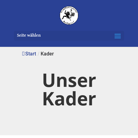
Seite wählen
Start
/
Kader
Unser
Kader