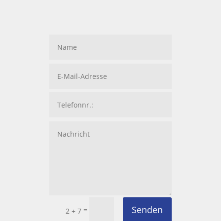
Senden
=
2 + 7