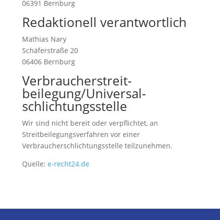
06391 Bernburg
Redaktionell verantwortlich
Mathias Nary
Schäferstraße 20
06406 Bernburg
Verbraucher­streit­
beilegung/Universal­
schlichtungs­stelle
Wir sind nicht bereit oder verpflichtet, an
Streitbeilegungsverfahren vor einer
Verbraucherschlichtungsstelle teilzunehmen.
Quelle:
e-recht24.de