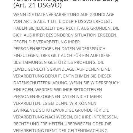
(Art. 21 DSGVO)
WENN DIE DATENVERARBEITUNG AUF GRUNDLAGE
VON ART. 6 ABS. 1 LIT. E ODER F DSGVO ERFOLGT,
HABEN SIE JEDERZEIT DAS RECHT, AUS GRÜNDEN, DIE
SICH AUS IHRER BESONDEREN SITUATION ERGEBEN,
GEGEN DIE VERARBEITUNG IHRER
PERSONENBEZOGENEN DATEN WIDERSPRUCH
EINZULEGEN; DIES GILT AUCH FÜR EIN AUF DIESE
BESTIMMUNGEN GESTÜTZTES PROFILING. DIE
JEWEILIGE RECHTSGRUNDLAGE, AUF DENEN EINE
VERARBEITUNG BERUHT, ENTNEHMEN SIE DIESER
DATENSCHUTZERKLÄRUNG. WENN SIE WIDERSPRUCH
EINLEGEN, WERDEN WIR IHRE BETROFFENEN
PERSONENBEZOGENEN DATEN NICHT MEHR
VERARBEITEN, ES SEI DENN, WIR KÖNNEN
ZWINGENDE SCHUTZWÜRDIGE GRÜNDE FÜR DIE
VERARBEITUNG NACHWEISEN, DIE IHRE INTERESSEN,
RECHTE UND FREIHEITEN ÜBERWIEGEN ODER DIE
VERARBEITUNG DIENT DER GELTENDMACHUNG,