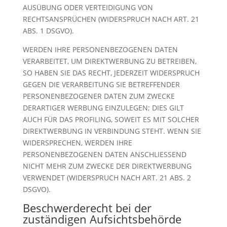
AUSÜBUNG ODER VERTEIDIGUNG VON
RECHTSANSPRÜCHEN (WIDERSPRUCH NACH ART. 21
ABS. 1 DSGVO).
WERDEN IHRE PERSONENBEZOGENEN DATEN
VERARBEITET, UM DIREKTWERBUNG ZU BETREIBEN,
SO HABEN SIE DAS RECHT, JEDERZEIT WIDERSPRUCH
GEGEN DIE VERARBEITUNG SIE BETREFFENDER
PERSONENBEZOGENER DATEN ZUM ZWECKE
DERARTIGER WERBUNG EINZULEGEN; DIES GILT
AUCH FÜR DAS PROFILING, SOWEIT ES MIT SOLCHER
DIREKTWERBUNG IN VERBINDUNG STEHT. WENN SIE
WIDERSPRECHEN, WERDEN IHRE
PERSONENBEZOGENEN DATEN ANSCHLIESSEND
NICHT MEHR ZUM ZWECKE DER DIREKTWERBUNG
VERWENDET (WIDERSPRUCH NACH ART. 21 ABS. 2
DSGVO).
Beschwerde­recht bei der
zuständigen Aufsichts­behörde