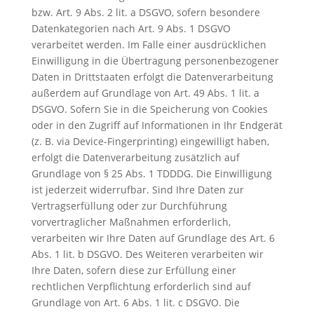
bzw. Art. 9 Abs. 2 lit. a DSGVO, sofern besondere
Datenkategorien nach Art. 9 Abs. 1 DSGVO
verarbeitet werden. Im Falle einer ausdrücklichen
Einwilligung in die Übertragung personenbezogener
Daten in Drittstaaten erfolgt die Datenverarbeitung
außerdem auf Grundlage von Art. 49 Abs. 1 lit. a
DSGVO. Sofern Sie in die Speicherung von Cookies
oder in den Zugriff auf Informationen in Ihr Endgerät
(z. B. via Device-Fingerprinting) eingewilligt haben,
erfolgt die Datenverarbeitung zusätzlich auf
Grundlage von § 25 Abs. 1 TDDDG. Die Einwilligung
ist jederzeit widerrufbar. Sind Ihre Daten zur
Vertragserfüllung oder zur Durchführung
vorvertraglicher Maßnahmen erforderlich,
verarbeiten wir Ihre Daten auf Grundlage des Art. 6
Abs. 1 lit. b DSGVO. Des Weiteren verarbeiten wir
Ihre Daten, sofern diese zur Erfüllung einer
rechtlichen Verpflichtung erforderlich sind auf
Grundlage von Art. 6 Abs. 1 lit. c DSGVO. Die